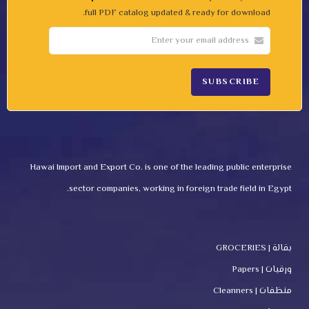
full PDF catalog updated & ready for download.
Hawai Import and Export Co. is one of the leading public enterprise
sector companies, working in foreign trade field in Egypt.
بقالة | GROCERIES
ورقيات | Papers
منظفات | Cleanners