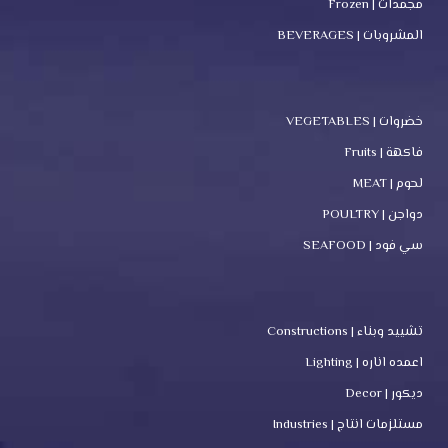
مجمدات | Frozen
المشروبات | BEVERAGES
خضروات | VEGETABLES
فاكهة | Fruits
لحوم | MEAT
دواجن | POULTRY
سي فود | SEAFOOD
تشييد وبناء | Constructions
اعمده اناره | Lighting
ديكور | Decor
مستلزمات انتاج | Industries