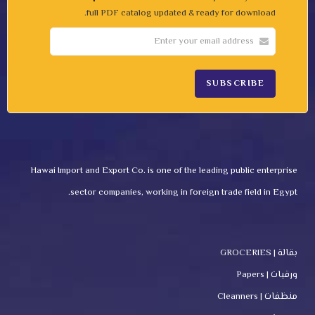
full PDF catalog updated & ready for download.
Hawai Import and Export Co. is one of the leading public enterprise
sector companies, working in foreign trade field in Egypt.
بقالة | GROCERIES
ورقيات | Papers
منظفات | Cleanners