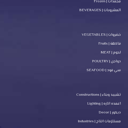
مجمدات | Frozen
المشروبات | BEVERAGES
خضروات | VEGETABLES
فاكهة | Fruits
لحوم | MEAT
دواجن | POULTRY
سي فود | SEAFOOD
تشييد وبناء | Constructions
اعمده اناره | Lighting
ديكور | Decor
مستلزمات انتاج | Industries