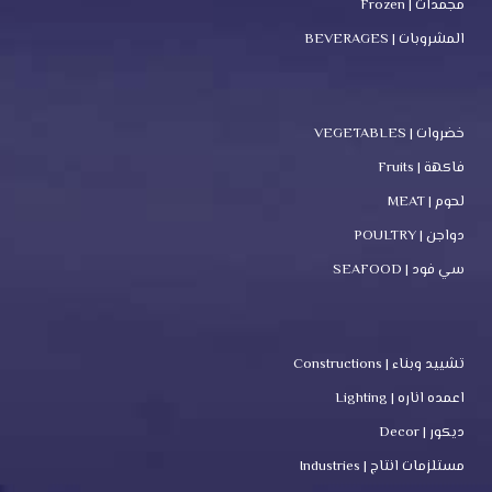
مجمدات | Frozen
المشروبات | BEVERAGES
خضروات | VEGETABLES
فاكهة | Fruits
لحوم | MEAT
دواجن | POULTRY
سي فود | SEAFOOD
تشييد وبناء | Constructions
اعمده اناره | Lighting
ديكور | Decor
مستلزمات انتاج | Industries