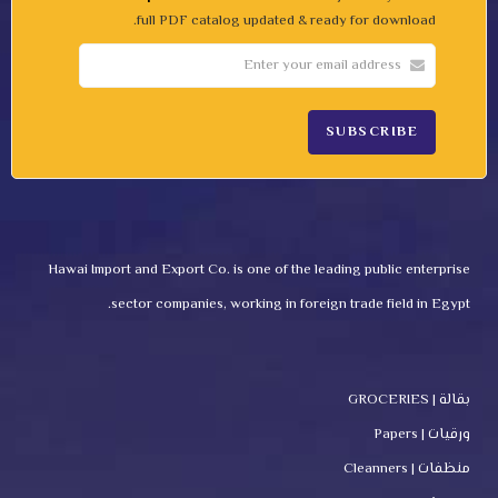
full PDF catalog updated & ready for download.
Hawai Import and Export Co. is one of the leading public enterprise
sector companies, working in foreign trade field in Egypt.
بقالة | GROCERIES
ورقيات | Papers
منظفات | Cleanners