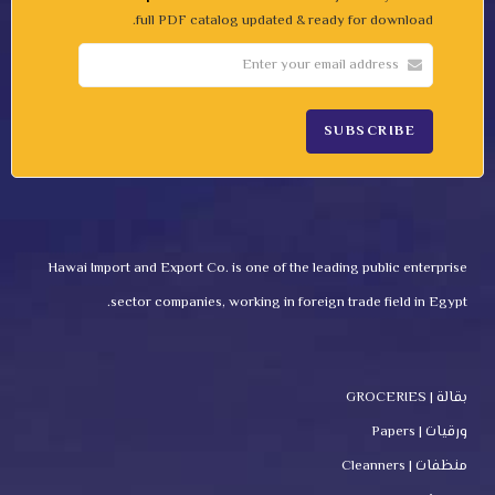
full PDF catalog updated & ready for download.
Hawai Import and Export Co. is one of the leading public enterprise
sector companies, working in foreign trade field in Egypt.
بقالة | GROCERIES
ورقيات | Papers
منظفات | Cleanners