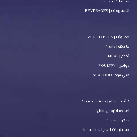
مجمدات | Frozen
المشروبات | BEVERAGES
خضروات | VEGETABLES
فاكهة | Fruits
لحوم | MEAT
دواجن | POULTRY
سي فود | SEAFOOD
تشييد وبناء | Constructions
اعمده اناره | Lighting
ديكور | Decor
مستلزمات انتاج | Industries