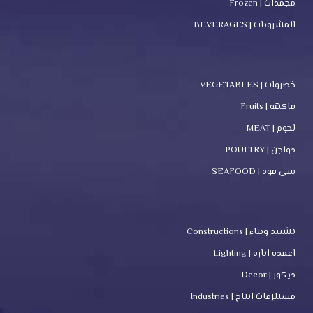
مجمدات | Frozen
المشروبات | BEVERAGES
خضروات | VEGETABLES
فاكهة | Fruits
لحوم | MEAT
دواجن | POULTRY
سي فود | SEAFOOD
تشييد وبناء | Constructions
اعمده اناره | Lighting
ديكور | Decor
مستلزمات انتاج | Industries