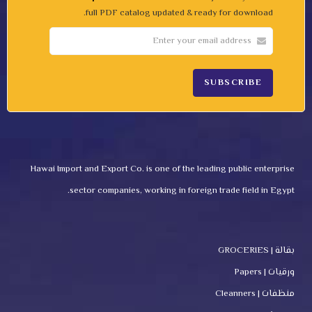
full PDF catalog updated & ready for download.
Hawai Import and Export Co. is one of the leading public enterprise
sector companies, working in foreign trade field in Egypt.
بقالة | GROCERIES
ورقيات | Papers
منظفات | Cleanners