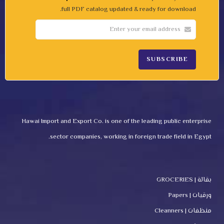
full PDF catalog updated & ready for download.
Hawai Import and Export Co. is one of the leading public enterprise
sector companies, working in foreign trade field in Egypt.
بقالة | GROCERIES
ورقيات | Papers
منظفات | Cleanners