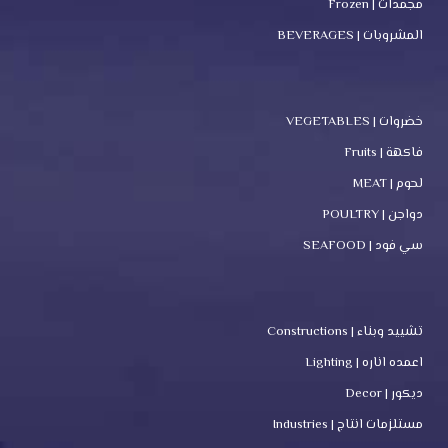
مجمدات | Frozen
المشروبات | BEVERAGES
خضروات | VEGETABLES
فاكهة | Fruits
لحوم | MEAT
دواجن | POULTRY
سي فود | SEAFOOD
تشييد وبناء | Constructions
اعمده اناره | Lighting
ديكور | Decor
مستلزمات انتاج | Industries