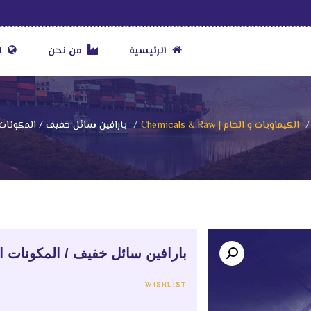
الرئيسية
من نحن
ا
الكيماويات و الخام | Chemicals & Raw
بارافين سائل خفيف / المكونات 
بارافين سائل خفيف / المكونات ال
WISHLIST